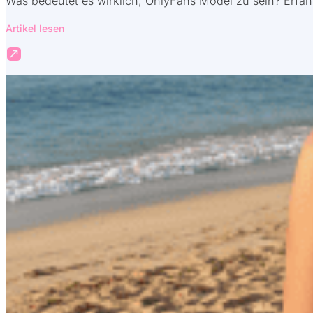
Was bedeutet es wirklich, OnlyFans Model zu sein? Erfah
Artikel lesen