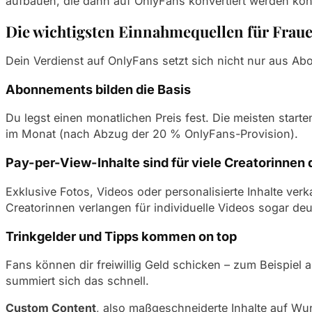
aufbauen, die dann auf OnlyFans konvertiert werden kön
Die wichtigsten Einnahmequellen für Fraue
Dein Verdienst auf OnlyFans setzt sich nicht nur aus A
Abonnements bilden die Basis
Du legst einen monatlichen Preis fest. Die meisten star
im Monat (nach Abzug der 20 % OnlyFans-Provision).
Pay-per-View-Inhalte sind für viele Creatorinnen
Exklusive Fotos, Videos oder personalisierte Inhalte ver
Creatorinnen verlangen für individuelle Videos sogar deu
Trinkgelder und Tipps kommen on top
Fans können dir freiwillig Geld schicken – zum Beispiel 
summiert sich das schnell.
Custom Content
, also maßgeschneiderte Inhalte auf Wun