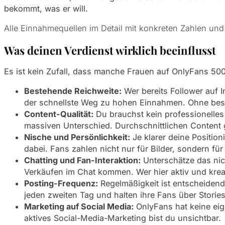
bekommt, was er will.
Alle Einnahmequellen im Detail mit konkreten Zahlen un
Was deinen Verdienst wirklich beeinflusst
Es ist kein Zufall, dass manche Frauen auf OnlyFans 50
Bestehende Reichweite:
Wer bereits Follower auf I
der schnellste Weg zu hohen Einnahmen. Ohne best
Content-Qualität:
Du brauchst kein professionelles
massiven Unterschied. Durchschnittlichen Content 
Nische und Persönlichkeit:
Je klarer deine Position
dabei. Fans zahlen nicht nur für Bilder, sondern fü
Chatting und Fan-Interaktion:
Unterschätze das nic
Verkäufen im Chat kommen. Wer hier aktiv und kreati
Posting-Frequenz:
Regelmäßigkeit ist entscheidend
jeden zweiten Tag und halten ihre Fans über Storie
Marketing auf Social Media:
OnlyFans hat keine eig
aktives Social-Media-Marketing bist du unsichtbar.