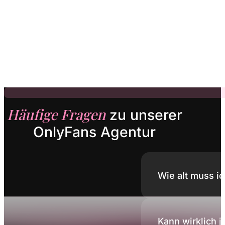
Hinweis: Dieser Rechner liefert eine überschlägige Hoc
regionale Effekte, Aktionen, Plattform-Policies, Steuern,
Häufige Fragen
zu unserer
OnlyFans Agentur
Wie alt muss ic
Mindestens 18. Al
Kann wirklich 