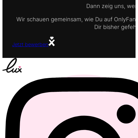
Dann zeig uns, wer 
Wir schauen gemeinsam, wie Du auf OnlyFans 
Dir bisher gefehl
Jetzt bewerben