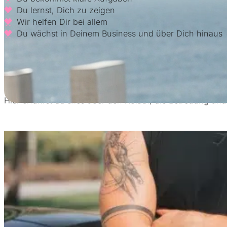
Du lernst, Dich zu zeigen
Wir helfen Dir bei allem
Du wächst in Deinem Business und über Dich hinaus
Jetzt bewerben
Du fragst dich, wie professionelles OnlyFans Manageme
Hier erfährst du alles über den Ablauf, die Betreuung un