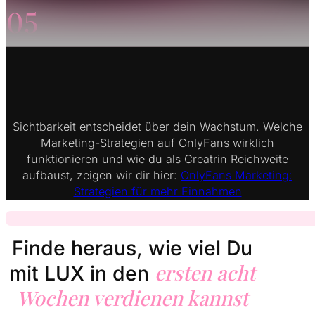
Sichtbarkeit entscheidet über dein Wachstum. Welche
Marketing-Strategien auf OnlyFans wirklich
funktionieren und wie du als Creatrin Reichweite
aufbaust, zeigen wir dir hier:
OnlyFans Marketing:
Strategien für mehr Einnahmen
Finde heraus, wie viel Du
ersten acht
mit LUX in den
Wochen verdienen kannst