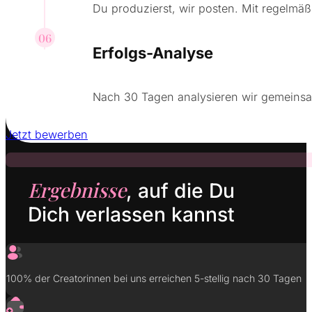
Du produzierst, wir posten. Mit regelmä
06
Erfolgs-Analyse
Nach 30 Tagen analysieren wir gemeinsa
Jetzt bewerben
Ergebnisse
, auf die Du
Dich verlassen kannst
100% der Creatorinnen bei uns erreichen 5-stellig nach 30 Tagen