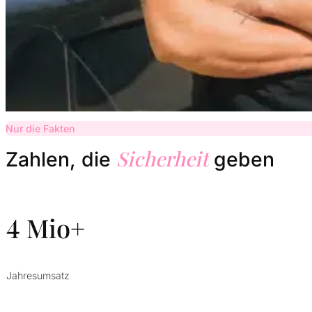
Nur die Fakten
Sicherheit
Zahlen, die
geben
4 Mio+
Jahresumsatz