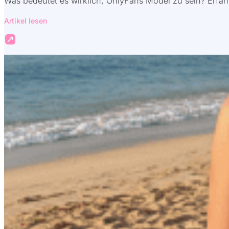
Was bedeutet es wirklich, OnlyFans Model zu sein? Erfah
Artikel lesen