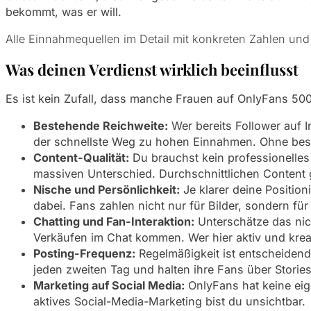
bekommt, was er will.
Alle Einnahmequellen im Detail mit konkreten Zahlen un
Was deinen Verdienst wirklich beeinflusst
Es ist kein Zufall, dass manche Frauen auf OnlyFans 50
Bestehende Reichweite:
Wer bereits Follower auf I
der schnellste Weg zu hohen Einnahmen. Ohne best
Content-Qualität:
Du brauchst kein professionelles
massiven Unterschied. Durchschnittlichen Content 
Nische und Persönlichkeit:
Je klarer deine Position
dabei. Fans zahlen nicht nur für Bilder, sondern fü
Chatting und Fan-Interaktion:
Unterschätze das nic
Verkäufen im Chat kommen. Wer hier aktiv und kreati
Posting-Frequenz:
Regelmäßigkeit ist entscheidend
jeden zweiten Tag und halten ihre Fans über Storie
Marketing auf Social Media:
OnlyFans hat keine eig
aktives Social-Media-Marketing bist du unsichtbar.