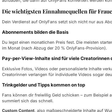
aufbauen, die dann auf OnlyFans konvertiert werden kön
Die wichtigsten Einnahmequellen für Fraue
Dein Verdienst auf OnlyFans setzt sich nicht nur aus A
Abonnements bilden die Basis
Du legst einen monatlichen Preis fest. Die meisten star
im Monat (nach Abzug der 20 % OnlyFans-Provision).
Pay-per-View-Inhalte sind für viele Creatorinnen
Exklusive Fotos, Videos oder personalisierte Inhalte ver
Creatorinnen verlangen für individuelle Videos sogar deu
Trinkgelder und Tipps kommen on top
Fans können dir freiwillig Geld schicken – zum Beispiel 
summiert sich das schnell.
Custom Content
, also maßgeschneiderte Inhalte auf Wun