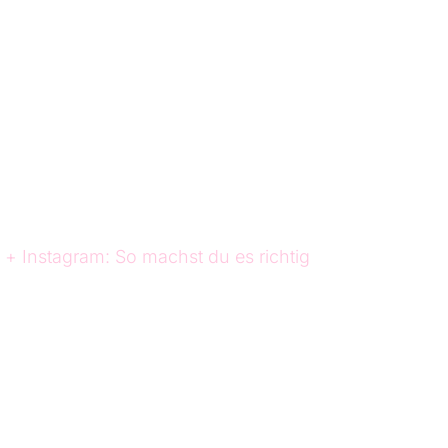
+ Instagram: So machst du es richtig
stagram: So
ichtig