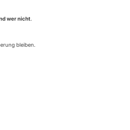
nd wer nicht
.
nerung bleiben.