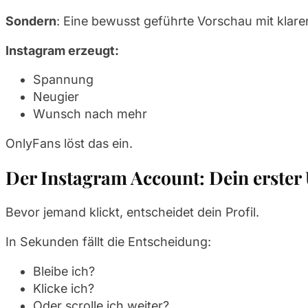
Sondern
: Eine bewusst geführte Vorschau mit klare
Instagram erzeugt:
Spannung
Neugier
Wunsch nach mehr
OnlyFans löst das ein.
Der Instagram Account: Dein erster 
Bevor jemand klickt, entscheidet dein Profil.
In Sekunden fällt die Entscheidung:
Bleibe ich?
Klicke ich?
Oder scrolle ich weiter?