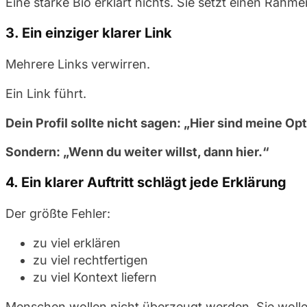
Eine starke Bio erklärt nichts. Sie setzt einen Rahme
3. Ein einziger klarer Link
Mehrere Links verwirren.
Ein Link führt.
Dein Profil sollte nicht sagen: „Hier sind meine Op
Sondern: „Wenn du weiter willst, dann hier.“
4. Ein klarer Auftritt schlägt jede Erklärung
Der größte Fehler:
zu viel erklären
zu viel rechtfertigen
zu viel Kontext liefern
Menschen wollen nicht überzeugt werden. Sie wollen