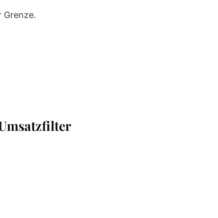
r Grenze.
Umsatzfilter